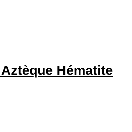
s Aztèque Hématite