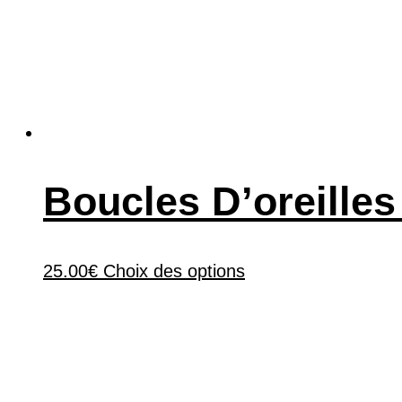
Boucles D’oreille
25.00
€
Choix des options