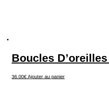
Boucles D’oreille
36.00
€
Ajouter au panier