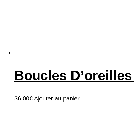
Boucles D’oreille
36.00
€
Ajouter au panier