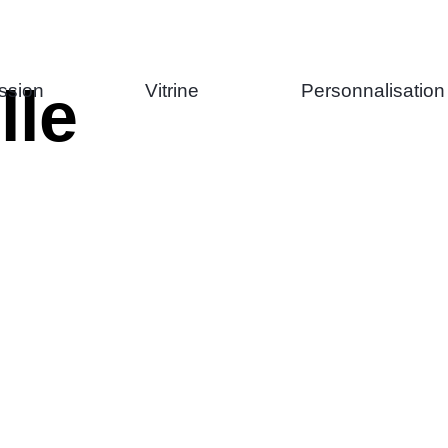
lle
ssion
Vitrine
Personnalisation