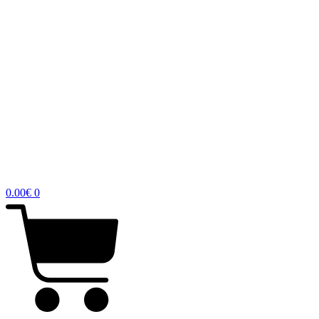
0.00
€
0