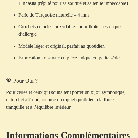
Linhasita
(réputé pour sa solidité et sa tenue impeccable)
Perle de
Turquoise naturelle – 4 mm
Crochets en
acier inoxydable
: pour limiter les risques
d’allergie
Modèle
léger et original
, parfait au quotidien
Fabrication artisanale en
pièce unique ou petite série
💖 Pour Qui ?
Pour celles et ceux qui souhaitent porter un bijou
symbolique,
naturel et affirmé
, comme un rappel quotidien à la force
tranquille et à l’équilibre intérieur.
Informations Complémentaires