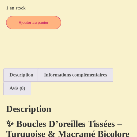
1 en stock
Ajouter au panier
Description
Informations complémentaires
Avis (0)
Description
✨ Boucles D’oreilles Tissées –
Turquoise & Macramé Bicolore