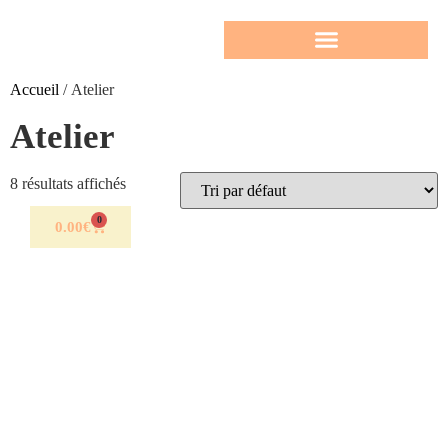
Accueil
/ Atelier
Atelier
8 résultats affichés
0
0.00
€