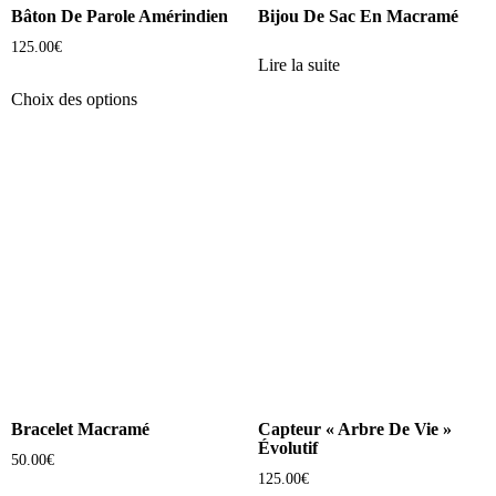
Bâton De Parole Amérindien
Bijou De Sac En Macramé
125.00
€
Lire la suite
Choix des options
Bracelet Macramé
Capteur « Arbre De Vie »
Évolutif
50.00
€
125.00
€