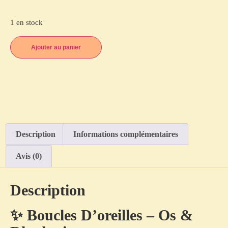
1 en stock
Ajouter au panier
Description
Informations complémentaires
Avis (0)
Description
✨ Boucles D’oreilles – Os &