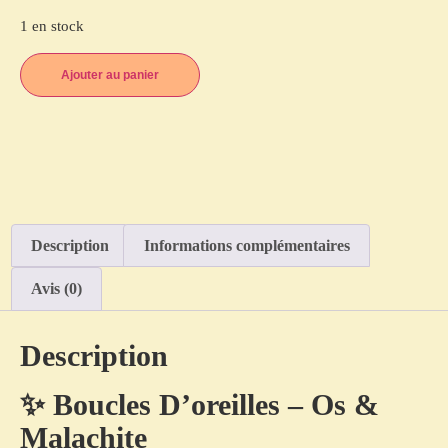
1 en stock
Ajouter au panier
Description
Informations complémentaires
Avis (0)
Description
✨ Boucles D’oreilles – Os &
Malachite