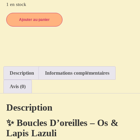
1 en stock
Ajouter au panier
Description
Informations complémentaires
Avis (0)
Description
✨ Boucles D’oreilles – Os &
Lapis Lazuli