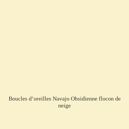
Boucles d’oreilles Navajo Obsidienne flocon de
neige
€