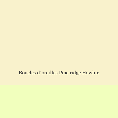
Boucles d’oreilles Pine ridge Howlite
€