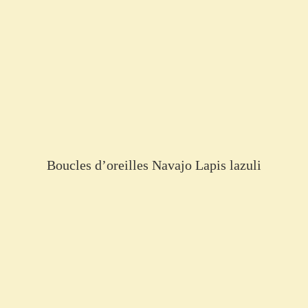
Boucles d’oreilles Navajo Lapis lazuli
€