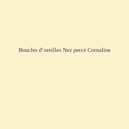
Boucles d’oreilles Nez percé Cornaline
€