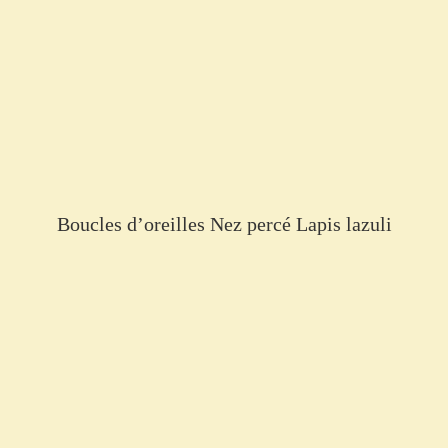
Boucles d’oreilles Nez percé Lapis lazuli
€