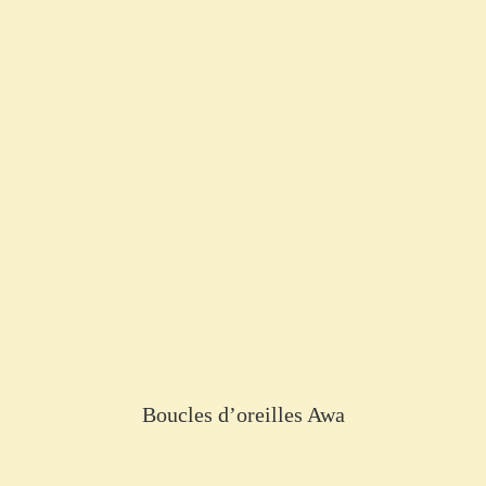
Boucles d’oreilles Awa
€