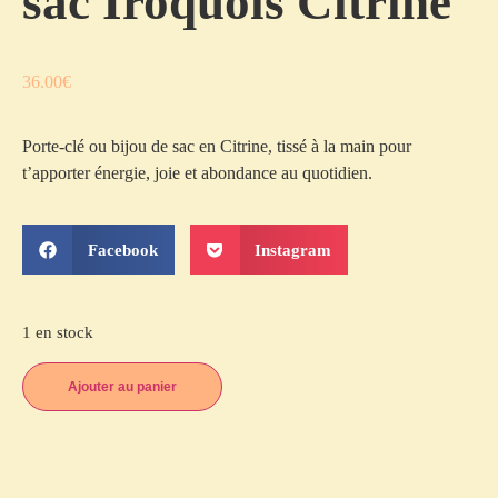
sac Iroquois Citrine
36.00
€
Porte-clé ou bijou de sac en Citrine, tissé à la main pour
t’apporter énergie, joie et abondance au quotidien.
Facebook
Instagram
1 en stock
Ajouter au panier