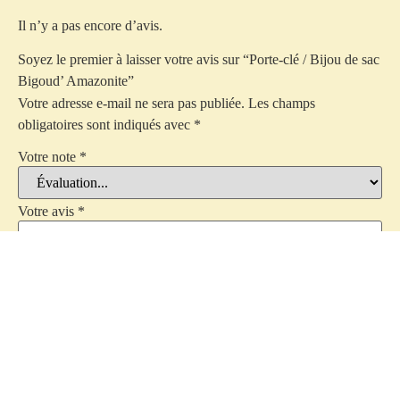
Il n’y a pas encore d’avis.
Soyez le premier à laisser votre avis sur “Porte-clé / Bijou de sac
Bigoud’ Amazonite”
Votre adresse e-mail ne sera pas publiée.
Les champs
obligatoires sont indiqués avec
*
Votre note
*
Votre avis
*
Nom
*
E-mail
*