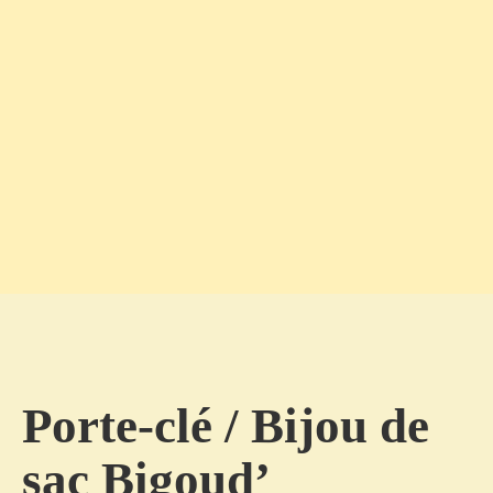
Porte-clé / Bijou de
sac Bigoud’