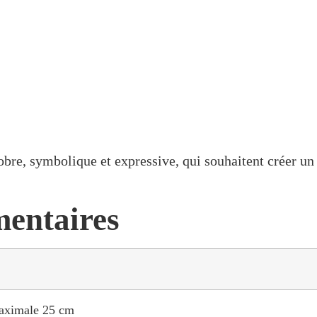
sobre, symbolique et expressive, qui souhaitent créer u
entaires
maximale 25 cm