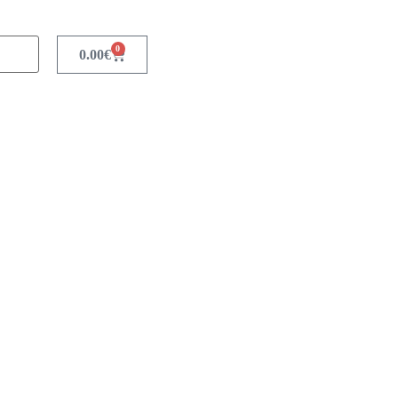
0
0.00
€