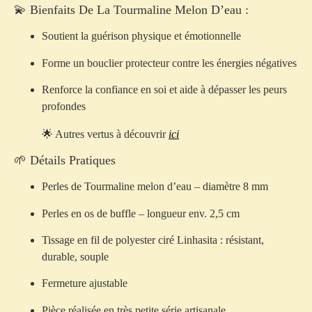
💫 Bienfaits De La Tourmaline Melon D’eau :
Soutient la guérison physique et émotionnelle
Forme un bouclier protecteur contre les énergies négatives
Renforce la confiance en soi et aide à dépasser les peurs
profondes
🌟 Autres vertus à découvrir
ici
🌱 Détails Pratiques
Perles de Tourmaline melon d’eau – diamètre 8 mm
Perles en os de buffle – longueur env. 2,5 cm
Tissage en fil de polyester ciré Linhasita : résistant,
durable, souple
Fermeture ajustable
Pièce réalisée en très petite série artisanale