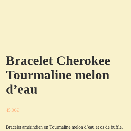
Bracelet Cherokee
Tourmaline melon
d’eau
45.00
€
Bracelet amérindien en Tourmaline melon d’eau et os de buffle,