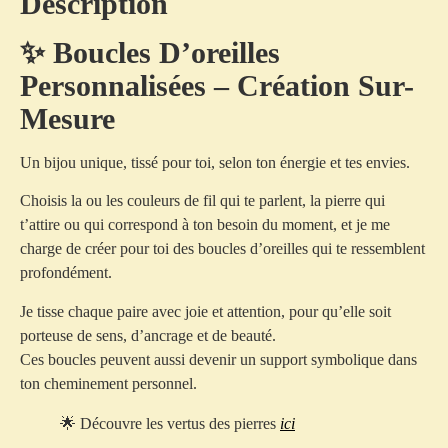
Description
✨ Boucles D’oreilles
Personnalisées – Création Sur-
Mesure
Un bijou unique, tissé pour toi, selon ton énergie et tes envies.
Choisis la ou les
couleurs de fil
qui te parlent, la
pierre
qui
t’attire ou qui correspond à ton besoin du moment, et je me
charge de créer pour toi des boucles d’oreilles
qui te ressemblent
profondément
.
Je tisse chaque paire avec joie et attention, pour qu’elle soit
porteuse de sens, d’ancrage et de beauté
.
Ces boucles peuvent aussi devenir un
support symbolique dans
ton cheminement personnel
.
🌟 Découvre les vertus des pierres
ici