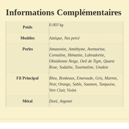
Informations Complémentaires
0.003 kg
Poids
Modèles
Aztèque, Nez percé
Perles
Amazonite, Améthyste, Aventurine,
Cornaline, Hématite, Labradorite,
Obsidienne Neige, Oeil de Tigre, Quartz
Rose, Sodalite, Tourmaline, Unakite
Fil Principal
Bleu, Bordeaux, Emeraude, Gris, Marron,
Noir, Orange, Sable, Saumon, Turquoise,
Vert Clair, Violet
Métal
Doré, Argenté