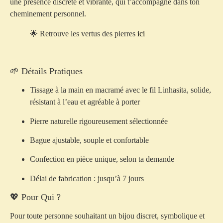
une présence discrète et vibrante, qui t’accompagne dans ton
cheminement personnel.
🌟 Retrouve les vertus des pierres
ici
🌱 Détails Pratiques
Tissage à la main en
macramé
avec le fil
Linhasita
, solide,
résistant à l’eau et agréable à porter
Pierre naturelle
rigoureusement sélectionnée
Bague ajustable
, souple et confortable
Confection en pièce unique
, selon ta demande
Délai de fabrication :
jusqu’à 7 jours
💖 Pour Qui ?
Pour toute personne souhaitant un bijou
discret, symbolique et