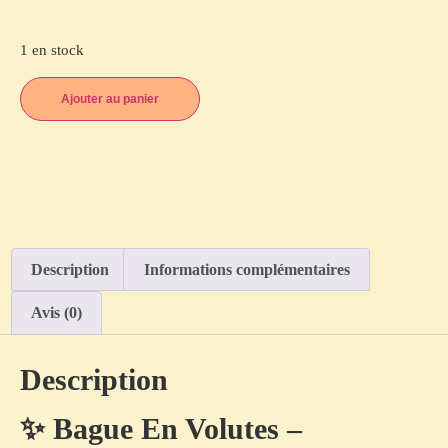
1 en stock
Ajouter au panier
Description
Informations complémentaires
Avis (0)
Description
✨ Bague En Volutes –