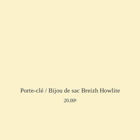
Porte-clé / Bijou de sac Breizh Howlite
20.00
Lire la suite
€