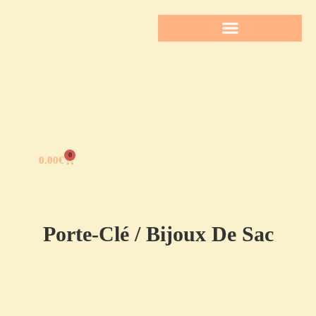
0
0.00
€
Porte-Clé / Bijoux De Sac