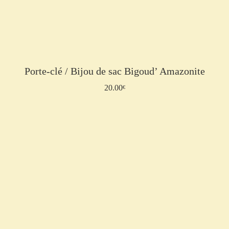
Porte-clé / Bijou de sac Bigoud’ Amazonite
20.00
Lire la suite
€