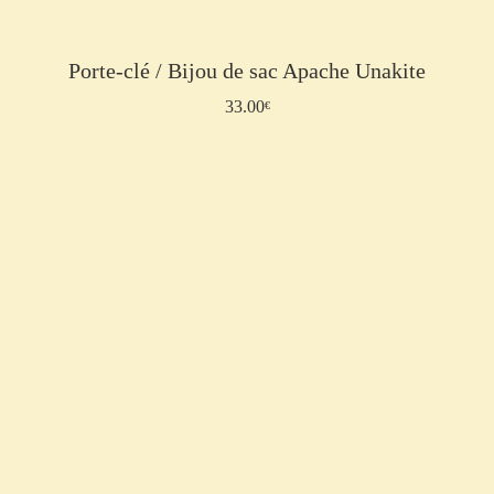
Porte-clé / Bijou de sac Apache Unakite
33.00
Ajouter au panier
€