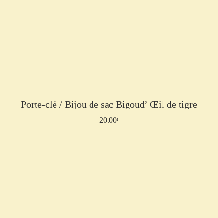
Porte-clé / Bijou de sac Bigoud’ Œil de tigre
20.00
Lire la suite
€