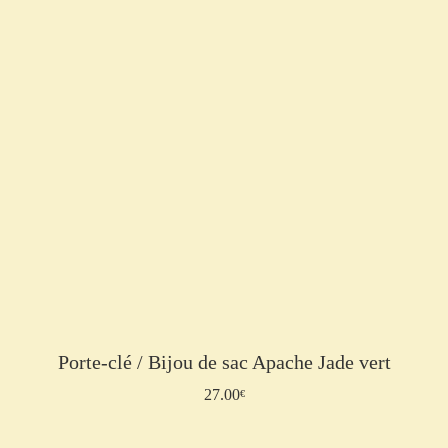
Porte-clé / Bijou de sac Apache Jade vert
27.00
Ajouter au panier
€