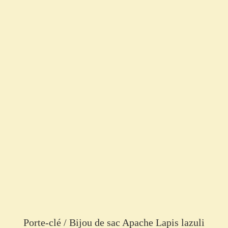
Porte-clé / Bijou de sac Apache Lapis lazuli