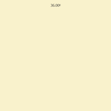
36.00
Ajouter au panier
€