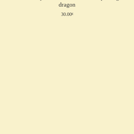
dragon
30.00
Ajouter au panier
€