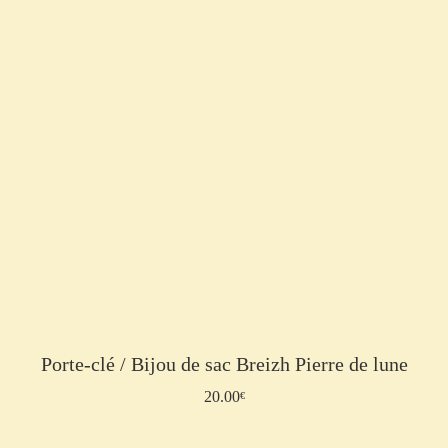
Porte-clé / Bijou de sac Breizh Pierre de lune
20.00
Lire la suite
€