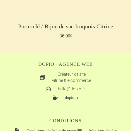
Porte-clé / Bijou de sac Iroquois Citrine
36.00
Ajouter au panier
€
DOPIO - AGENCE WEB
Créateur de site
vitrine & e-commerce
hello@dopio.fr
dopio.fr
CONDITIONS
Conditions générales de ventes
Mentions légales