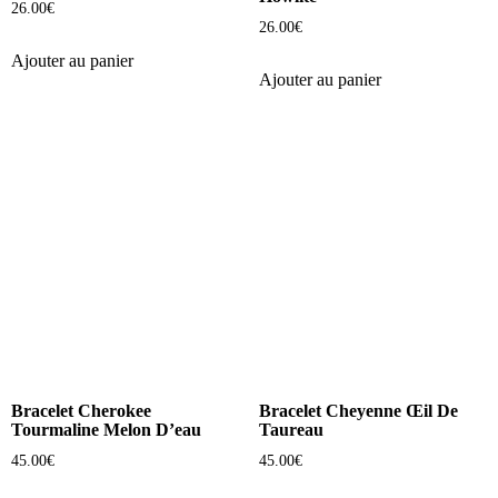
26.00
€
26.00
€
Ajouter au panier
Ajouter au panier
Bracelet Cherokee
Bracelet Cheyenne Œil De
Tourmaline Melon D’eau
Taureau
45.00
€
45.00
€