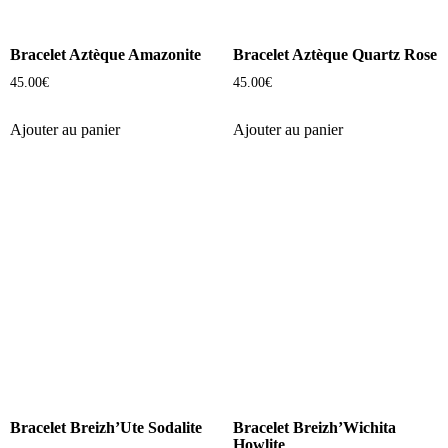
Bracelet Aztèque Amazonite
Bracelet Aztèque Quartz Rose
45.00
€
45.00
€
Ajouter au panier
Ajouter au panier
Bracelet Breizh’Ute Sodalite
Bracelet Breizh’Wichita
Howlite