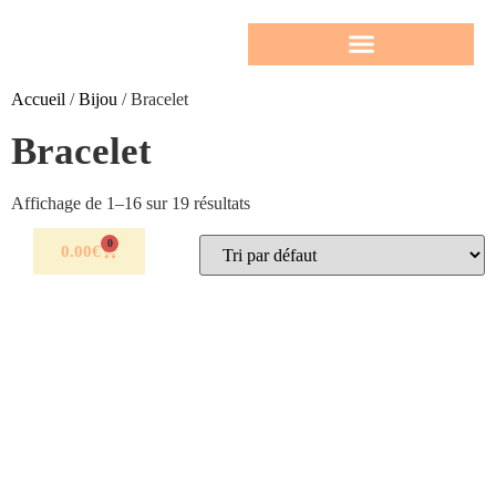
Accueil
/
Bijou
/ Bracelet
Bracelet
Affichage de 1–16 sur 19 résultats
0
0.00
€