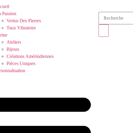
cueil
 Passion
Vertus Des Pierres
Taux Vibratoire
trine
Ateliers
Bijoux
Créations Amérindiennes
Pièces Uniques
rsonnalisation