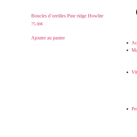
Boucles d’oreilles Pine ridge Howlite
75.00
€
Ajouter au panier
Ac
Ma
Vi
Pe