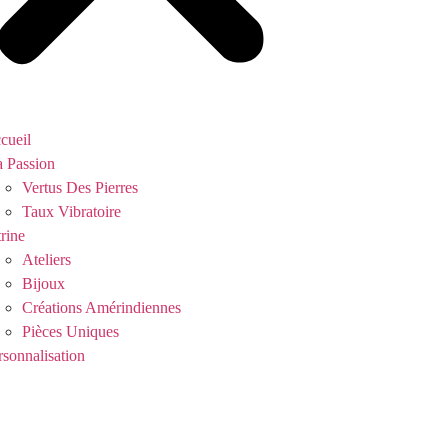
cueil
 Passion
Vertus Des Pierres
Taux Vibratoire
trine
Ateliers
Bijoux
Créations Amérindiennes
Pièces Uniques
rsonnalisation