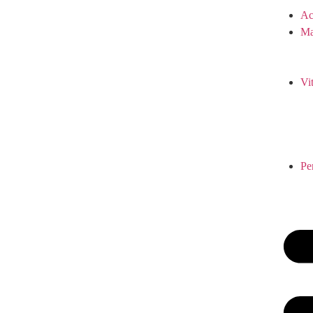
Ac
Ma
Vi
Pe